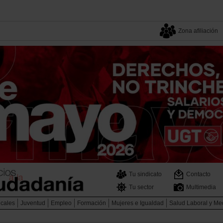
Zona afiliación
Tu sindicato
Contacto
Tu sector
Multimedia
icales
Juventud
Empleo
Formación
Mujeres e Igualdad
Salud Laboral y Me