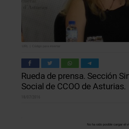
URL
|
Código para insertar
Rueda de prensa. Sección Sin
Social de CCOO de Asturias.
18/07/2016
No ha sido posible cargar el v