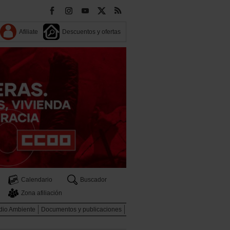
Afiliate
Descuentos y ofertas
Calendario
Buscador
Zona afiliación
dio Ambiente
Documentos y publicaciones