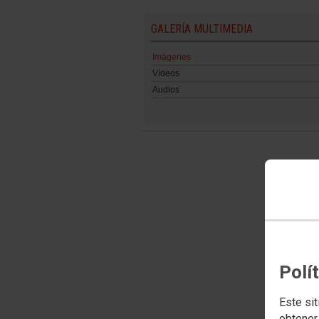
GALERÍA MULTIMEDIA
Imágenes
Vídeos
Audios
Polí
Este sit
obtener