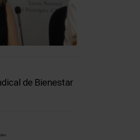
dical de Bienestar
ídeo