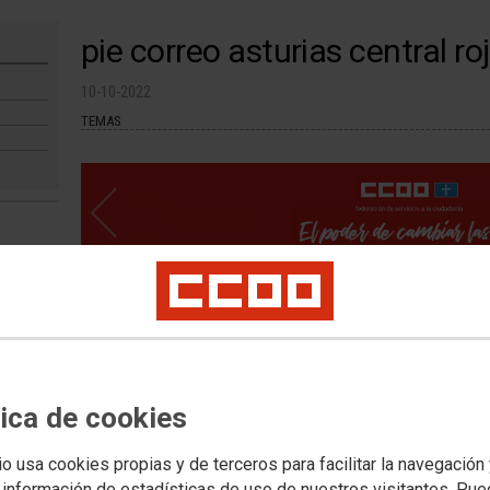
pie correo asturias central ro
10-10-2022
TEMAS
pie correo central rojo
tica de cookies
io usa cookies propias y de terceros para facilitar la navegación
 información de estadísticas de uso de nuestros visitantes. Pu