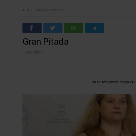
URL
|
Código para insertar
Gran Pitada
07/06/2017
No ha sido posible cargar el v