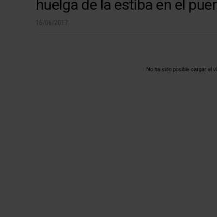
huelga de la estiba en el puer
16/06/2017
No ha sido posible cargar el v