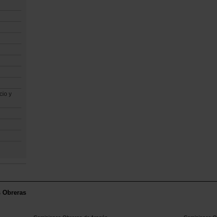
cio y
s Obreras