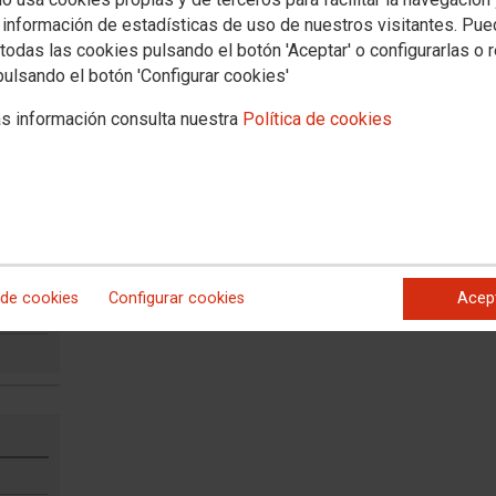
 información de estadísticas de uso de nuestros visitantes. Pu
todas las cookies pulsando el botón 'Aceptar' o configurarlas o 
pulsando el botón 'Configurar cookies'
s información consulta nuestra
Política de cookies
 DEL
 de cookies
Configurar cookies
Acep