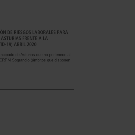
ÓN DE RIESGOS LABORALES PARA
 ASTURIAS FRENTE A LA
D-19) ABRIL 2020
cipado de Asturias que no pertenece al
 o CRPM Sograndio (ámbitos que disponen