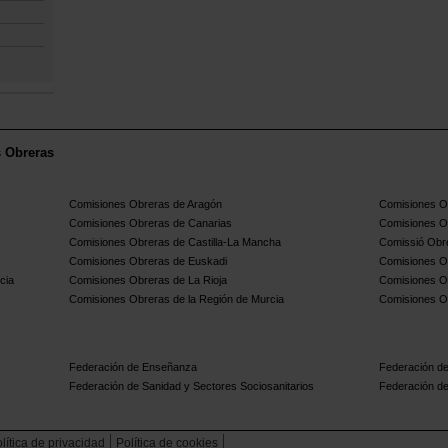
s Obreras
Comisiones Obreras de Aragón
Comisiones Ob
Comisiones Obreras de Canarias
Comisiones O
Comisiones Obreras de Castilla-La Mancha
Comissió Obre
Comisiones Obreras de Euskadi
Comisiones O
cia
Comisiones Obreras de La Rioja
Comisiones O
Comisiones Obreras de la Región de Murcia
Comisiones O
Federación de Enseñanza
Federación de
Federación de Sanidad y Sectores Sociosanitarios
Federación de
lítica de privacidad
Política de cookies